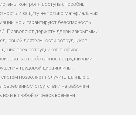
истемы контроля доступа способны
тность и защиту не только материальных
мации, но и гарантируют безопасность
лей. Позволяют держать двери закрытыми
седневной деятельности сотрудников.
ения всех сотрудников в офисе,
иксировать отработанное сотрудниками
арушения трудовой дисциплины.
систем позволяет получить данные о
лаговременном отсутствии на рабочем
, но и в любой отрезок времени