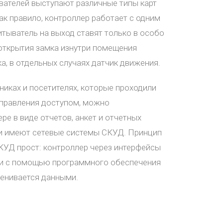
ателей выступают различные типы карт
Как правило, контроллер работает с одним
итыватель на выход ставят только в особо
открытия замка изнутри помещения
а, в отдельных случаях датчик движения.
иках и посетителях, которые проходили
управления доступом, можно
е в виде отчетов, анкет и отчетных
и имеют сетевые системы СКУД. Принцип
КУД прост: контроллер через интерфейсы
 и с помощью программного обеспечения
енивается данными.