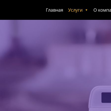
Главная
Услуги
О комп