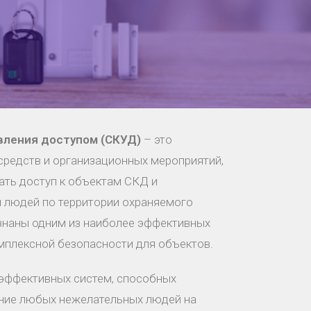
вления доступом (СКУД)
– это
средств и организационных мероприятий,
ть доступ к объектам СКД и
 людей по территории охраняемого
знаны одним из наиболее эффективных
мплексной безопасности для объектов.
 эффективных систем, способных
ние любых нежелательных людей на