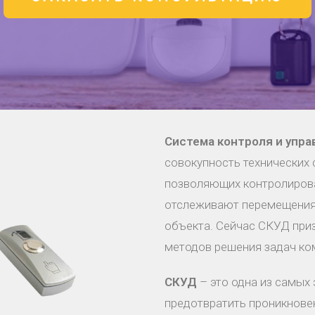
Система контроля и упра
совокупность технических 
позволяющих контролирова
отслеживают перемещения
объекта. Сейчас СКУД при
методов решения задач ко
СКУД
– это одна из самых
предотвратить проникнове