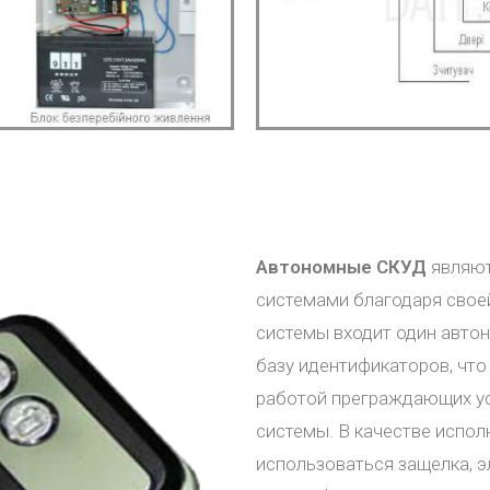
Автономные СКУД
являю
системами благодаря своей
системы входит один автон
базу идентификаторов, что
работой преграждающих ус
системы. В качестве испо
использоваться защелка, э