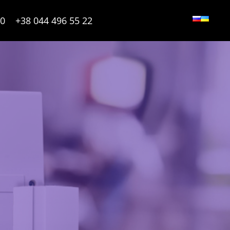
90
+38 044 496 55 22
Ь