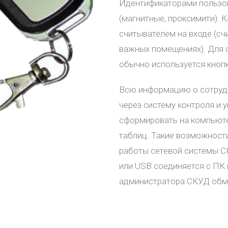
Идентификаторами пользов
(магнитные, проксимити). 
считывателем на входе (сч
важных помещениях). Для 
обычно используется кнопк
Всю информацию о сотрудн
через систему контроля и 
сформировать на компьютер
таблиц. Такие возможност
работы сетевой системы С
или USB соединяется с ПК
администратора СКУД обм