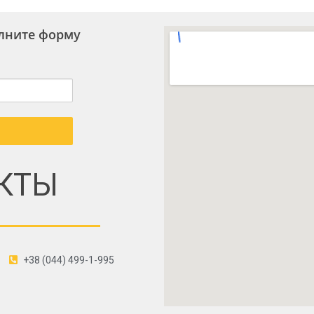
олните форму
КТЫ
+38 (044) 499-1-995