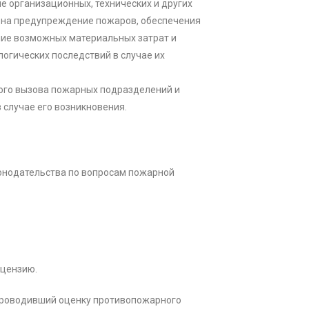
е организационных, технических и других
 на предупреждение пожаров, обеспечения
ние возможных материальных затрат и
огических последствий в случае их
ого вызова пожарных подразделений и
 случае его возникновения.
онодательства по вопросам пожарной
ицензию.
проводивший оценку противопожарного