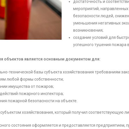
достаточность и соответстви
мероприятий, направленных
безопасности людей, сниже
уменьшения негативных экол
возникновения;
создание условий для быстр
успешного тушения пожара в
ия объектов является основным документом для:
ьно-технической базы субъекта хозяйствования требованиям зак
иям любой формы собственности;
ании имущества от пожаров;
действий пожарного инспектора;
ния пожарной безопасности на объекте.
 субъектом хозяйствования, который получил соответствующую л
рного состояния оформляется и предоставляется предприятием, 