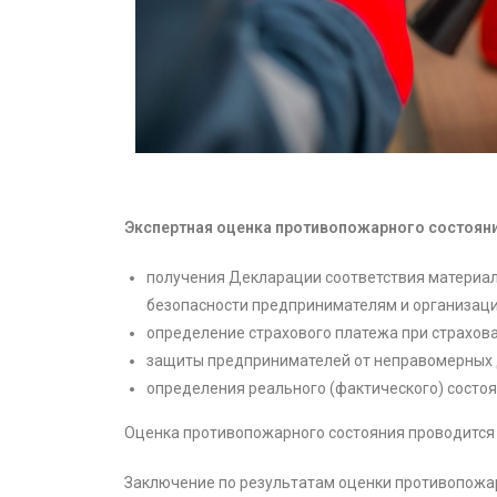
Экспертная оценка противопожарного состоян
получения Декларации соответствия материал
безопасности предпринимателям и организац
определение страхового платежа при страхов
защиты предпринимателей от неправомерных 
определения реального (фактического) состоя
Оценка противопожарного состояния проводится
Заключение по результатам оценки противопожа