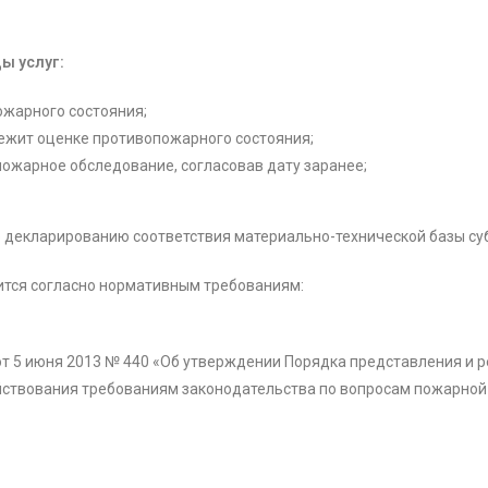
ы услуг:
ожарного состояния;
лежит оценке противопожарного состояния;
ожарное обследование, согласовав дату заранее;
 декларированию соответствия материально-технической базы су
ится согласно нормативным требованиям:
т 5 июня 2013 № 440 «Об утверждении Порядка представления и р
йствования требованиям законодательства по вопросам пожарной