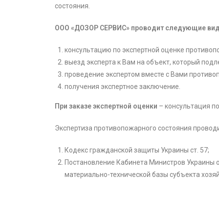
состояния.
ООО «ДОЗОР СЕРВИС» проводит следующие вид
консультацию по экспертной оценке противоп
выезд эксперта к Вам на объект, который под
проведение экспертом вместе с Вами противоп
получения экспертное заключение.
При заказе экспертной оценки
– консультация по
Экспертиза противопожарного состояния провод
Кодекс гражданской защиты Украины ст. 57;
Постановление Кабинета Министров Украины о
материально-технической базы субъекта хозя