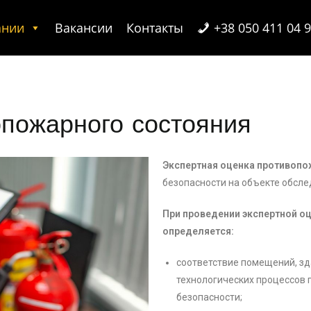
ании
Вакансии
Контакты
+38 050 411 04 
опожарного состояния
Экспертная оценка противопо
безопасности на объекте обсле
При проведении экспертной о
определяется:
соответствие помещений, зд
технологических процессов 
безопасности;