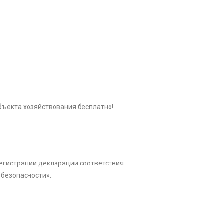
бъекта хозяйствования бесплатно!
егистрации декларации соответствия
 безопасности».