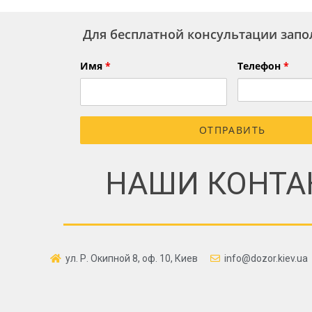
Для бесплатной консультации зап
Имя
*
Телефон
*
НАШИ КОНТА
ул. Р. Окипной 8, оф. 10, Киев
info@dozor.kiev.ua