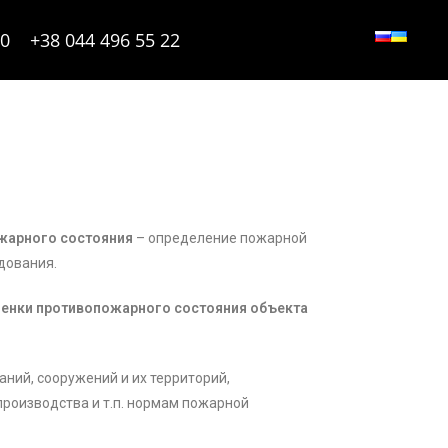
90
+38 044 496 55 22
жарного состояния
– определение пожарной
дования.
ценки противопожарного состояния объекта
аний, сооружений и их территорий,
производства и т.п. нормам пожарной