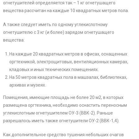
огнетушителей определяется так – 1 кг огнетушащего
вещества рассчитан на каждые 10 квадратных метров пола.
А также следует иметь по одному углекислотному
огнетушителю с 3 кг (и более) зарядом огнетушащего
вещества:
На каждые 20 квадратных метров в офисах, оснащенных
оргтехникой, электрощитовых, вентиляционных камерах,
кладовых и иных технических помещениях.
На 50 метров квадратных пола в машзалах, библиотеках,
архивах и музеях.
Помещения, имеющие площадь не более 20 м2, в которых
размещена оргтехника, необходимо оснастить переносным
углекислотным огнетушителем ОУ-3 (ВВК-2). Раньше
разрешалось иметь также огнетушители ОУ-2 (ВВК-1,4).
Как дополнительное средство тушения небольших очагов