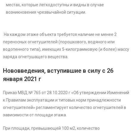
местах, которые легкодоступны и видны в случае
возникновения чрезвычайной ситуации.
На каждом этаже объекта требуется наличие не менее 2
переносных огнетушителей (порошкового, водяного или
водопенного типа), имеющих 5-килограммовую (и более) массу
заряда огнетушащего вещества.
Нововведения, вступившие в силу с 26
января 2021 г
Приказ МВД № 765 от 28.10.2020 г «Об утверждении Изменений
к Правилам эксплуатации и типовых норм принадлежности
огнетушителей» регламентирует количество огнетушителей в
зависимости от площади этажа.
При площади, превышающей 100 м2, количество