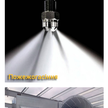
Пожежогасіння