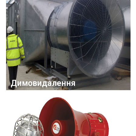
Димовидалення