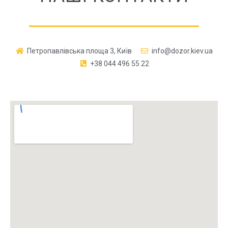
Петропавлівська площа 3, Київ
info@dozor.kiev.ua
+38 044 496 55 22