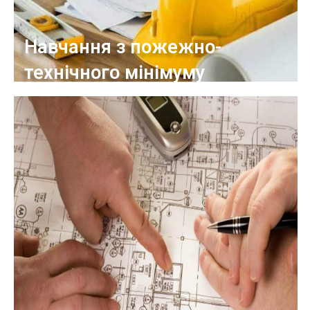
Навчання з пожежно-
технічного мінімуму