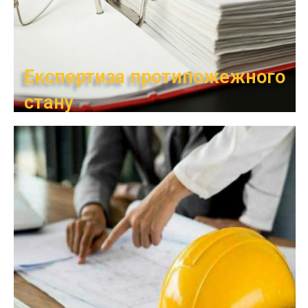
Експертиза протипожежного
стану