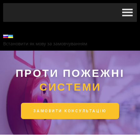
Встановити як мову за замовчуванням
ПРОТИ ПОЖЕЖНІ
СИСТЕМИ
ЗАМОВИТИ КОНСУЛЬТАЦІЮ