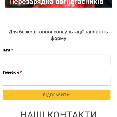
Перезарядка вогнегасників
Для безкоштовної консультації заповніть
форму
Ім'я
*
Телефон
*
НАШІ КОНТАКТИ