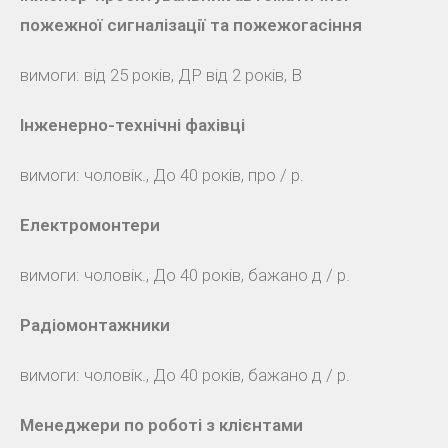
пожежної сигналізації та пожежогасіння
вимоги: від 25 років, ДР від 2 років, В
Інженерно-технічні фахівці
вимоги: чоловік., До 40 років, про / р.
Електромонтери
вимоги: чоловік., До 40 років, бажано д / р.
Радіомонтажники
вимоги: чоловік., До 40 років, бажано д / р.
Менеджери по роботі з клієнтами