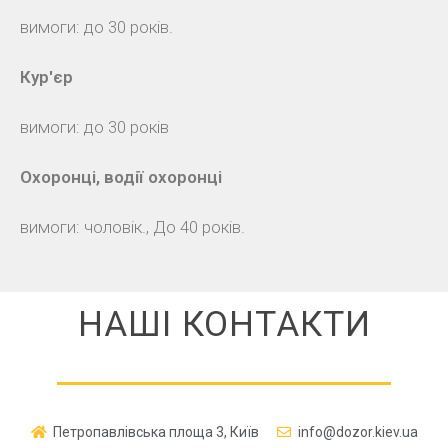
вимоги: до 30 років.
Кур'єр
вимоги: до 30 років
Охоронці, водії охоронці
вимоги: чоловік., До 40 років.
НАШІ КОНТАКТИ
Петропавлівська площа 3, Київ
info@dozor.kiev.ua