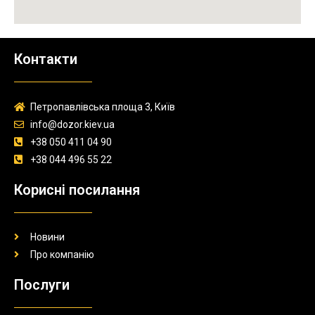
Контакти
Петропавлівська площа 3, Київ
info@dozor.kiev.ua
+38 050 411 04 90
+38 044 496 55 22
Корисні посилання
Новини
Про компанію
Послуги