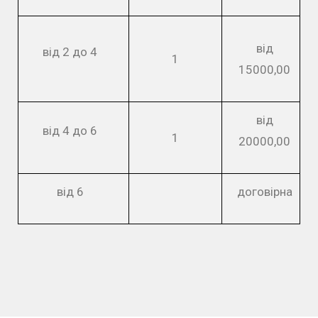
від
від 2 до 4
1
15000,00
від
від 4 до 6
1
20000,00
від 6
договірна