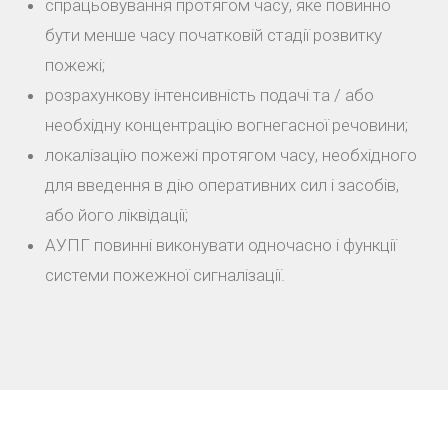
спрацьовування протягом часу, яке повинно
бути менше часу початковій стадії розвитку
пожежі;
розрахункову інтенсивність подачі та / або
необхідну концентрацію вогнегасної речовини;
локалізацію пожежі протягом часу, необхідного
для введення в дію оперативних сил і засобів,
або його ліквідації;
АУПГ повинні виконувати одночасно і функції
системи пожежної сигналізації.