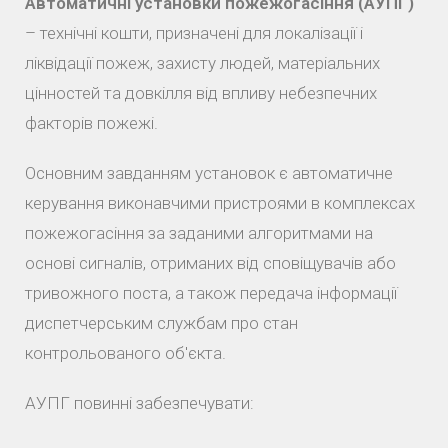
Автоматичні установки пожежогасіння (АУПГ)
– технічні кошти, призначені для локалізації і
ліквідації пожеж, захисту людей, матеріальних
цінностей та довкілля від впливу небезпечних
факторів пожежі.
Основним завданням установок є автоматичне
керування виконавчими пристроями в комплексах
пожежогасіння за заданими алгоритмами на
основі сигналів, отриманих від сповіщувачів або
тривожного поста, а також передача інформації
диспетчерським службам про стан
контрольованого об'єкта.
АУПГ повинні забезпечувати: