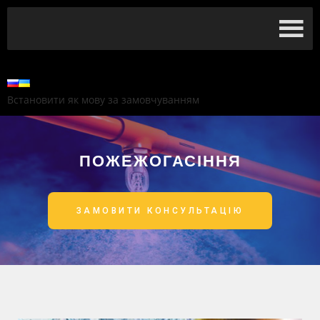
Встановити як мову за замовчуванням
ПОЖЕЖОГАСІННЯ
ЗАМОВИТИ КОНСУЛЬТАЦІЮ