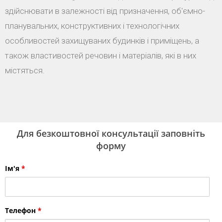
здійснювати в залежності від призначення, об'ємно-
планувальних, конструктивних і технологічних
особливостей захищуваних будинків і приміщень, а
також властивостей речовин і матеріалів, які в них
містяться.
Для безкоштовної консультації заповніть
форму
Ім'я
*
Телефон
*